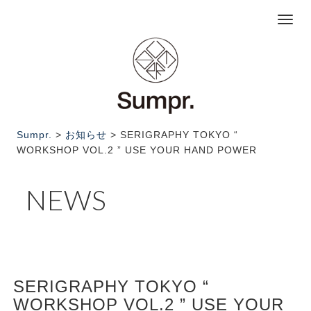
Togg
navi
Sumpr.
>
お知らせ
> SERIGRAPHY TOKYO “
WORKSHOP VOL.2 ” USE YOUR HAND POWER
NEWS
SERIGRAPHY TOKYO “
WORKSHOP VOL.2 ” USE YOUR